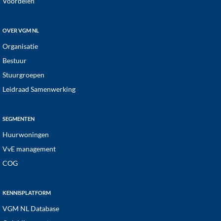
Voordelen
OVER VGM NL
Organisatie
Bestuur
Stuurgroepen
Leidraad Samenwerking
SEGMENTEN
Huurwoningen
VvE management
COG
KENNISPLATFORM
VGM NL Database