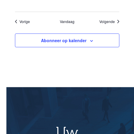
Evenementen
Evenement
Vorige
Vandaag
Volgende
Abonneer op kalender
Uw