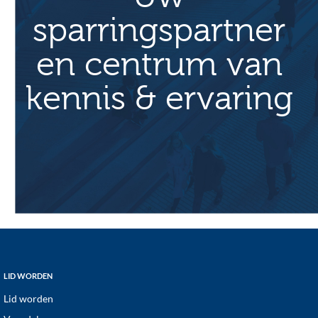
sparringspartner
en centrum van
kennis & ervaring
Footer
LID WORDEN
Lid worden