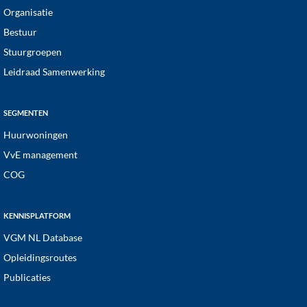
Organisatie
Bestuur
Stuurgroepen
Leidraad Samenwerking
SEGMENTEN
Huurwoningen
VvE management
COG
KENNISPLATFORM
VGM NL Database
Opleidingsroutes
Publicaties