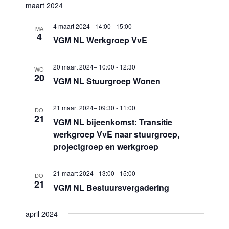
i
maart 2024
w
g
4 maart 2024– 14:00
-
15:00
e
MA
a
4
VGM NL Werkgroep VvE
e
t
i
r
20 maart 2024– 10:00
-
12:30
WO
e
20
g
VGM NL Stuurgroep Wonen
e
21 maart 2024– 09:30
-
11:00
v
DO
21
VGM NL bijeenkomst: Transitie
e
werkgroep VvE naar stuurgroep,
n
projectgroep en werkgroep
n
21 maart 2024– 13:00
-
15:00
a
DO
21
VGM NL Bestuursvergadering
v
i
april 2024
g