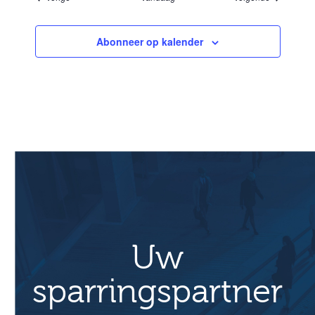
Abonneer op kalender
Uw
sparringspartner