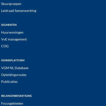
Stuurgroepen
Leidraad Samenwerking
SEGMENTEN
Huurwoningen
VvE management
COG
KENNISPLATFORM
VGM NL Database
Opleidingsroutes
Publicaties
BELANGENBEHARTIGING
Focusgebieden