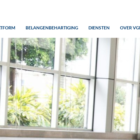
ATFORM
BELANGENBEHARTIGING
DIENSTEN
OVER VG