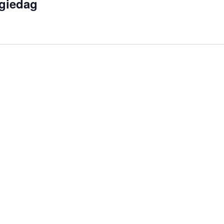
giedag