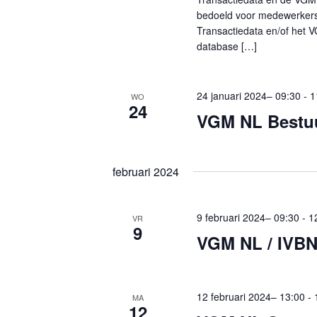
bedoeld voor medewerker
Transactiedata en/of het
database […]
24 januari 2024– 09:30
-
1
WO
24
VGM NL Bestu
februari 2024
9 februari 2024– 09:30
-
1
VR
9
VGM NL / IVBN
12 februari 2024– 13:00
-
MA
12