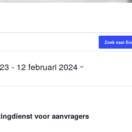
Zoek naar E
023
 - 
12 februari 2024
0
ingdienst voor aanvragers