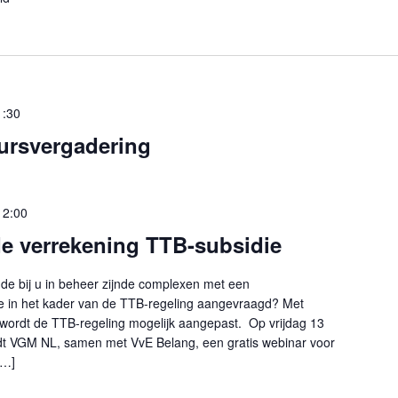
1:30
ursvergadering
12:00
de verrekening TTB-subsidie
 de bij u in beheer zijnde complexen met een
die in het kader van de TTB-regeling aangevraagd? Met
n wordt de TTB-regeling mogelijk aangepast. Op vrijdag 13
dt VGM NL, samen met VvE Belang, een gratis webinar voor
[…]