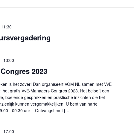
-
11:30
ursvergadering
-
13:00
 Congres 2023
eken is het zover! Dan organiseert VGM NL samen met VvE-
, het gratis VvE-Managers Congres 2023. Het belooft een
ie, boeiende gesprekken en praktische inzichten die het
zienlijk kunnen vergemakkelijken. U bent van harte
9:00 - 09:30 uur Ontvangst met […]
-
17:00