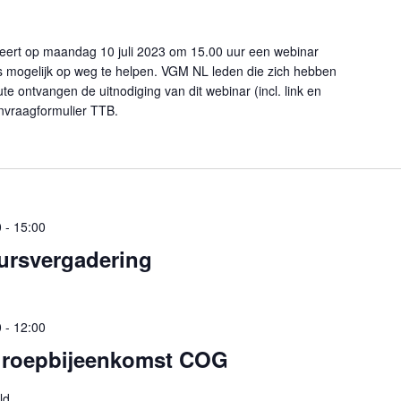
seert op maandag 10 juli 2023 om 15.00 uur een webinar
 mogelijk op weg te helpen. VGM NL leden die zich hebben
e ontvangen de uitnodiging van dit webinar (incl. link en
anvraagformulier TTB.
0
-
15:00
ursvergadering
0
-
12:00
roepbijeenkomst COG
ld