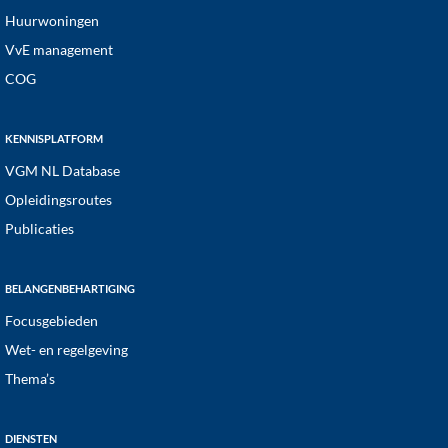
Huurwoningen
VvE management
COG
KENNISPLATFORM
VGM NL Database
Opleidingsroutes
Publicaties
BELANGENBEHARTIGING
Focusgebieden
Wet- en regelgeving
Thema’s
DIENSTEN