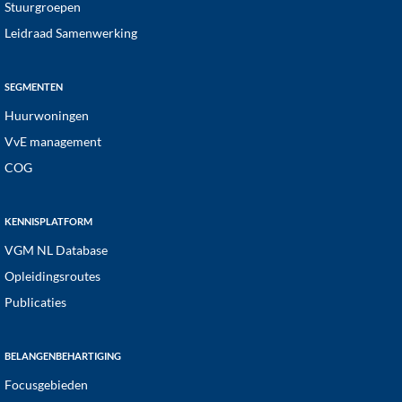
Stuurgroepen
Leidraad Samenwerking
SEGMENTEN
Huurwoningen
VvE management
COG
KENNISPLATFORM
VGM NL Database
Opleidingsroutes
Publicaties
BELANGENBEHARTIGING
Focusgebieden