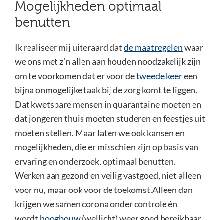
Mogelijkheden optimaal
benutten
Ik realiseer mij uiteraard dat
de maatregelen
waar
we ons met z’n allen aan houden noodzakelijk zijn
om te voorkomen dat er voor de
tweede keer
een
bijna onmogelijke taak bij de zorg komt te liggen.
Dat kwetsbare mensen in quarantaine moeten en
dat jongeren thuis moeten studeren en feestjes uit
moeten stellen. Maar laten we ook kansen en
mogelijkheden, die er misschien zijn op basis van
ervaring en onderzoek, optimaal benutten.
Werken aan gezond en veilig vastgoed, niet alleen
voor nu, maar ook voor de toekomst.Alleen dan
krijgen we samen corona onder controle én
wordt
hoogbouw
(wellicht) weer goed bereikbaar.