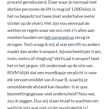
procent gereduceerd. Daar waar je normaal met
dertien personen de lift in mag (of 1.000 kilo), is
het nu beperkt tot twee (met anderhalve meter
sticker op de vloer). Het zijn nou eenmaal de
wetten en regels waar we ons met z’n allen aan
moeten houden om
het coronavirus
terug te
dringen. Toch vraag ik mij af wat een lift nu anders
maakt dan ander transport, bijvoorbeeld per tram,
trein, metro of vliegtuig? Verticaal transport heet
het in het jargon. Uit onderzoek op de site van
RIVM blijkt dat een mondkapje verplicht is voor
elk vervoersmiddel van A naar B, waarbij je
onvoldoende afstand kan houden. Is er qua
besmettingsgevaar veel onderscheid? Nou nee,
zou ik zeggen. Dus wij staan braaf te wachten om
wellicht iets wat niet strikt noodzakelijk is?