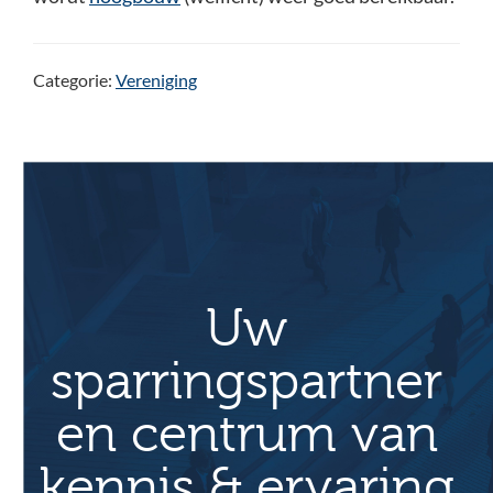
Categorie:
Vereniging
Uw
sparringspartner
en centrum van
kennis & ervaring