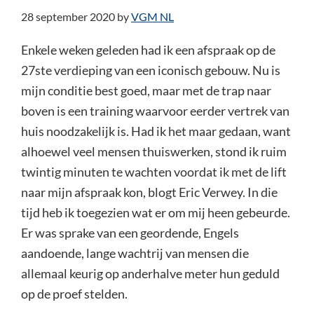
28 september 2020
by
VGM NL
Enkele weken geleden had ik een afspraak op de
27ste verdieping van een iconisch gebouw. Nu is
mijn conditie best goed, maar met de trap naar
boven is een training waarvoor eerder vertrek van
huis noodzakelijk is. Had ik het maar gedaan, want
alhoewel veel mensen thuiswerken, stond ik ruim
twintig minuten te wachten voordat ik met de lift
naar mijn afspraak kon, blogt Eric Verwey. In die
tijd heb ik toegezien wat er om mij heen gebeurde.
Er was sprake van een geordende, Engels
aandoende, lange wachtrij van mensen die
allemaal keurig op anderhalve meter hun geduld
op de proef stelden.