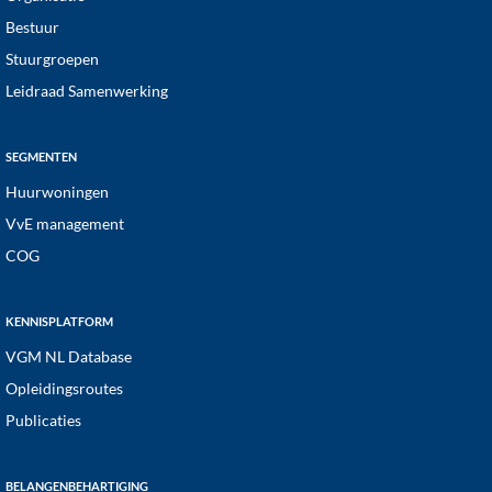
Bestuur
Stuurgroepen
Leidraad Samenwerking
SEGMENTEN
Huurwoningen
VvE management
COG
KENNISPLATFORM
VGM NL Database
Opleidingsroutes
Publicaties
BELANGENBEHARTIGING