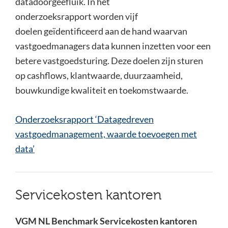
datadoorgeefluik. In het
onderzoeksrapport worden vijf
doelen geïdentificeerd aan de hand waarvan
vastgoedmanagers data kunnen inzetten voor een
betere vastgoedsturing. Deze doelen zijn sturen
op cashflows, klantwaarde, duurzaamheid,
bouwkundige kwaliteit en toekomstwaarde.
Onderzoeksrapport ‘Datagedreven
vastgoedmanagement, waarde toevoegen met
data’
Servicekosten kantoren
VGM NL Benchmark Servicekosten kantoren