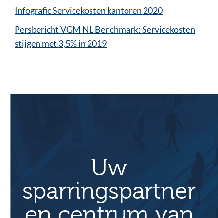
Infografic Servicekosten kantoren 2020
Persbericht VGM NL Benchmark: Servicekosten
stijgen met 3,5% in 2019
Uw
sparringspartner
en centrum van