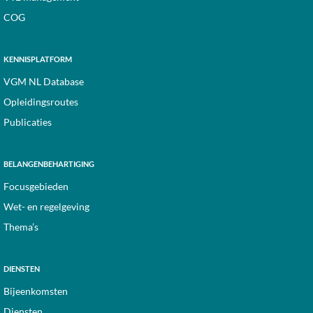
COG
KENNISPLATFORM
VGM NL Database
Opleidingsroutes
Publicaties
BELANGENBEHARTIGING
Focusgebieden
Wet- en regelgeving
Thema’s
DIENSTEN
Bijeenkomsten
Diensten