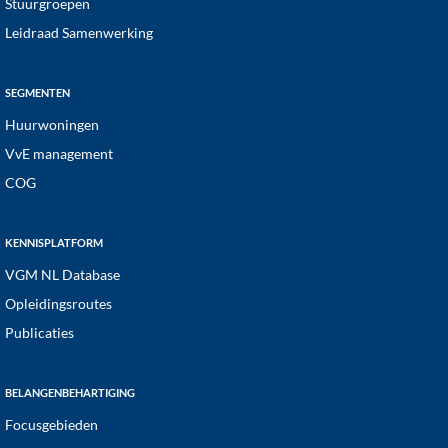
Stuurgroepen
Leidraad Samenwerking
SEGMENTEN
Huurwoningen
VvE management
COG
KENNISPLATFORM
VGM NL Database
Opleidingsroutes
Publicaties
BELANGENBEHARTIGING
Focusgebieden