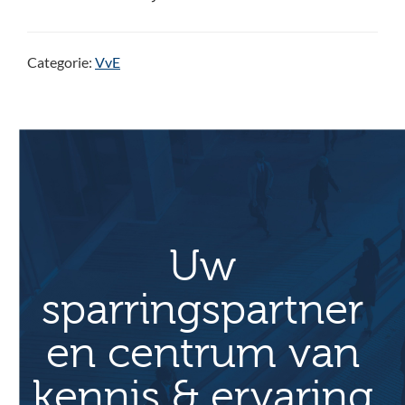
Categorie:
VvE
Uw
sparringspartner
en centrum van
kennis & ervaring