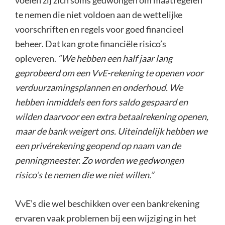
voelen zij zich soms gedwongen om maatregelen
te nemen die niet voldoen aan de wettelijke
voorschriften en regels voor goed financieel
beheer. Dat kan grote financiële risico’s
opleveren.
“We hebben een half jaar lang
geprobeerd om een VvE-rekening te openen voor
verduurzamingsplannen en onderhoud. We
hebben inmiddels een fors saldo gespaard en
wilden daarvoor een extra betaalrekening openen,
maar de bank weigert ons. Uiteindelijk hebben we
een privérekening geopend op naam van de
penningmeester. Zo worden we gedwongen
risico’s te nemen die we niet willen.”
VvE’s die wel beschikken over een bankrekening
ervaren vaak problemen bij een wijziging in het