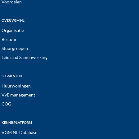
Voordelen
OVER VGM NL
Organisatie
Bestuur
Stuurgroepen
Leidraad Samenwerking
SEGMENTEN
Huurwoningen
VvE management
COG
KENNISPLATFORM
VGM NL Database