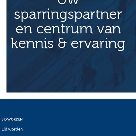
sparringspartner
en centrum van
kennis & ervaring
Footer
LID WORDEN
Lid worden