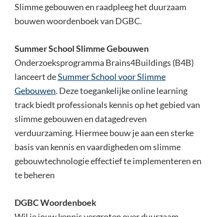
Slimme gebouwen en raadpleeg het duurzaam
bouwen woordenboek van DGBC.
Summer School Slimme Gebouwen
Onderzoeksprogramma Brains4Buildings (B4B)
lanceert de
Summer School voor Slimme
Gebouwen
. Deze toegankelijke online learning
track biedt professionals kennis op het gebied van
slimme gebouwen en datagedreven
verduurzaming. Hiermee bouw je aan een sterke
basis van kennis en vaardigheden om slimme
gebouwtechnologie effectief te implementeren en
te beheren
DGBC Woordenboek
Wil je jouw kennis vergroten over duurzaam