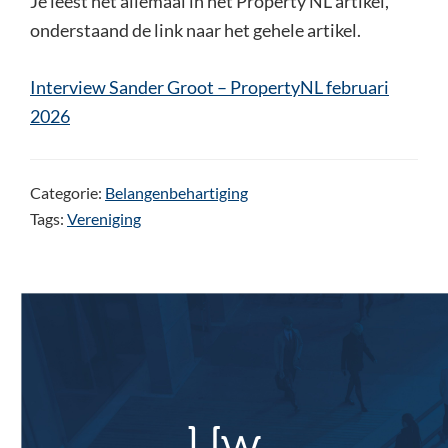
Je leest het allemaal in het Property NL artikel,
onderstaand de link naar het gehele artikel.
Interview Sander Groot – PropertyNL februari
2026
Categorie:
Belangenbehartiging
Tags:
Vereniging
Uw