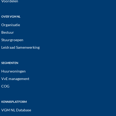
Voordelen
OVER VGM NL
Organisatie
Bestuur
Stuurgroepen
Leidraad Samenwerking
SEGMENTEN
Huurwoningen
VvE management
COG
KENNISPLATFORM
VGM NL Database