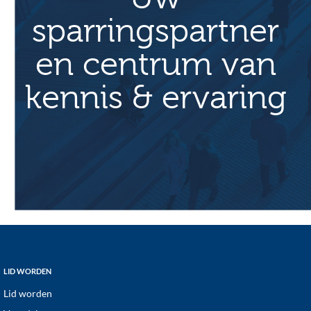
sparringspartner
en centrum van
kennis & ervaring
Footer
LID WORDEN
Lid worden