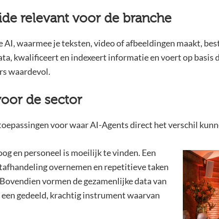
ide relevant voor de branche
 AI, waarmee je teksten, video of afbeeldingen maakt, best
ta, kwalificeert en indexeert informatie en voert op basis da
rs waardevol.
oor de sector
e toepassingen voor waar AI-Agents direct het verschil kun
oog en personeel is moeilijk te vinden. Een
tafhandeling overnemen en repetitieve taken
 Bovendien vormen de gezamenlijke data van
 een gedeeld, krachtig instrument waarvan