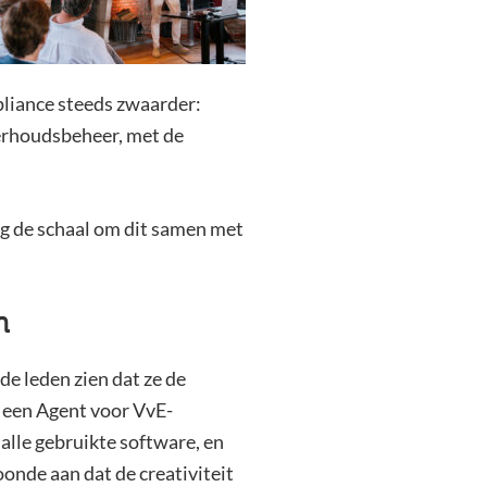
mpliance steeds zwaarder:
derhoudsbeheer, met de
g de schaal om dit samen met
n
 de leden zien dat ze de
n een Agent voor VvE-
alle gebruikte software, en
oonde aan dat de creativiteit