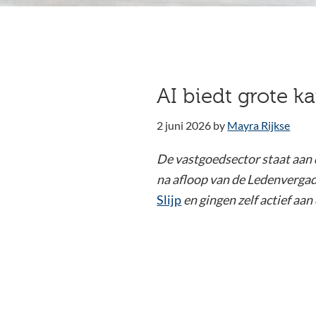
AI biedt grote 
2 juni 2026
by
Mayra Rijkse
De vastgoedsector staat aan 
na afloop van de Ledenvergad
Slijp
en gingen zelf actief aan