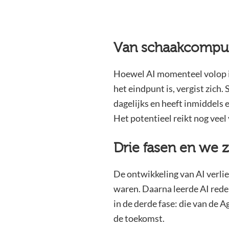
Van schaakcompute
Hoewel AI momenteel volop in 
het eindpunt is, vergist zich.
dagelijks en heeft inmiddels 
Het potentieel reikt nog veel 
Drie fasen en we z
De ontwikkeling van AI verli
waren. Daarna leerde AI red
in de derde fase: die van de A
de toekomst.