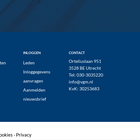
INLOGGEN
CONTACT
Orteliuslaan 951
ten
Leden
3528 BE Utrecht
Inloggegevens
Tel:
030-3035220
aanvragen
info@vgm.nl
KvK: 30253683
Aanmelden
nieuwsbrief
ookies
·
Privacy