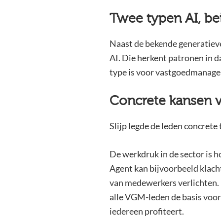
Twee typen AI, be
Naast de bekende generatieve
AI. Die herkent patronen in da
type is voor vastgoedmanage
Concrete kansen v
Slijp legde de leden concret
De werkdruk in de sector is h
Agent kan bijvoorbeeld klach
van medewerkers verlichten.
alle VGM-leden de basis voor
iedereen profiteert.