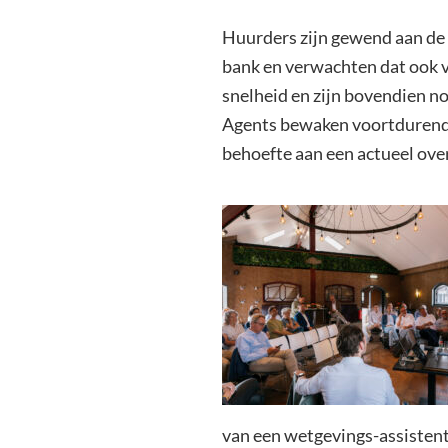
Huurders zijn gewend aan de s
bank en verwachten dat ook 
snelheid en zijn bovendien no
Agents bewaken voortdurend o
behoefte aan een actueel over
van een wetgevings-assistent 