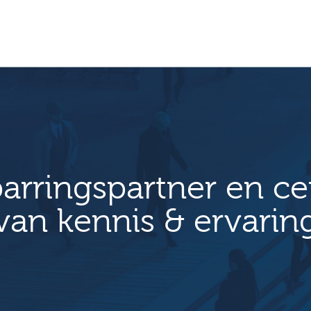
arringspartner en c
van kennis & ervarin