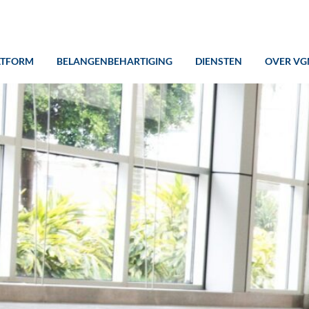
ATFORM
BELANGENBEHARTIGING
DIENSTEN
OVER VG