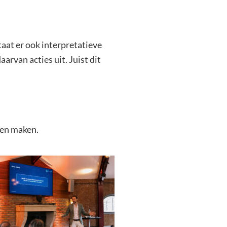
aat er ook interpretatieve
arvan acties uit. Juist dit
nen maken.