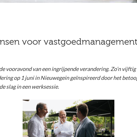
kansen voor vastgoedmanagement
de vooravond van een ingrijpende verandering. Zo’n vijft
ering op 1 juni in Nieuwegein geïnspireerd door het beto
 de slag in een werksessie.