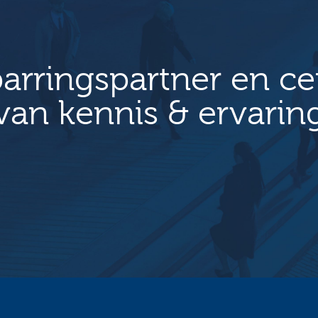
arringspartner en c
van kennis & ervarin