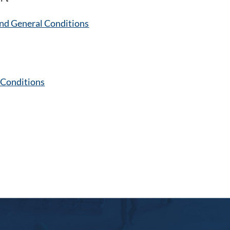
d General Conditions
 Conditions