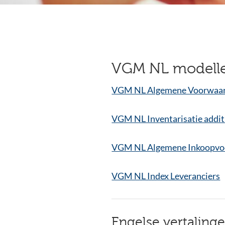
VGM NL modell
VGM NL Algemene Voorwaar
VGM NL Inventarisatie addit
VGM NL Algemene Inkoopvo
VGM NL Index Leveranciers
Engelse vertaling