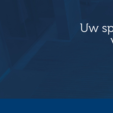
Uw sp