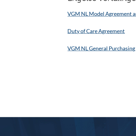
VGM NL Model Agreement an
Duty of Care Agreement
VGM NL General Purchasing