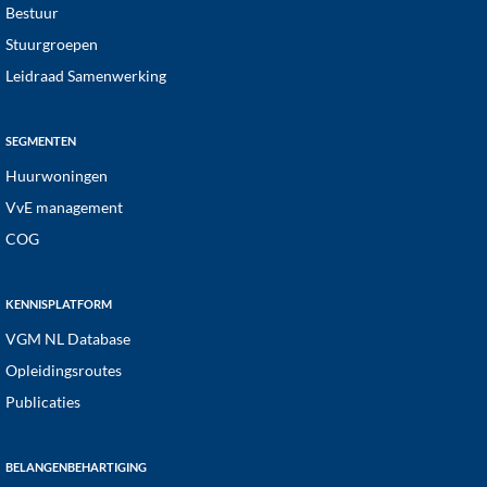
Bestuur
Stuurgroepen
Leidraad Samenwerking
SEGMENTEN
Huurwoningen
VvE management
COG
KENNISPLATFORM
VGM NL Database
Opleidingsroutes
Publicaties
BELANGENBEHARTIGING