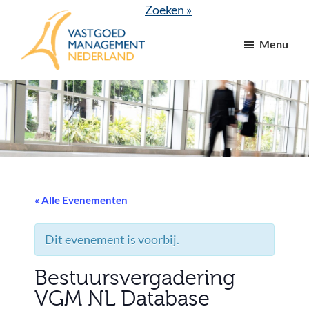
Door
Spring
Zoeken »
naar
naar
Menu
de
de
hoofd
voettekst
VGM
dé
inhoud
NL
branchevereniging
voor
vastgoed-
en
VvE
managers
« Alle Evenementen
Dit evenement is voorbij.
Bestuursvergadering
VGM NL Database