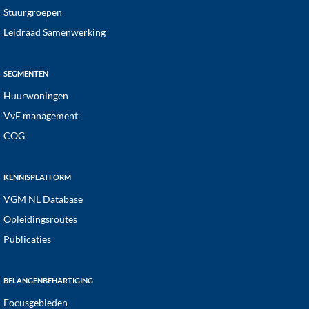
Stuurgroepen
Leidraad Samenwerking
SEGMENTEN
Huurwoningen
VvE management
COG
KENNISPLATFORM
VGM NL Database
Opleidingsroutes
Publicaties
BELANGENBEHARTIGING
Focusgebieden