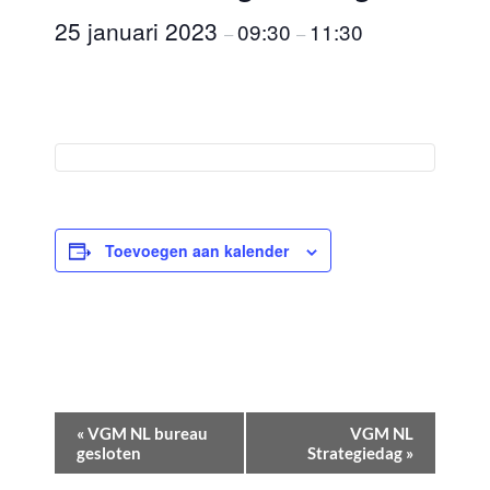
25 januari 2023
09:30
11:30
–
–
Toevoegen aan kalender
E
«
VGM NL bureau
VGM NL
v
gesloten
Strategiedag
»
e