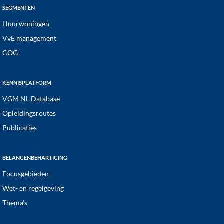
SEGMENTEN
Huurwoningen
VvE management
COG
KENNISPLATFORM
VGM NL Database
Opleidingsroutes
Publicaties
BELANGENBEHARTIGING
Focusgebieden
Wet- en regelgeving
Thema’s