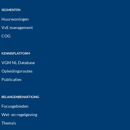
SEGMENTEN
Huurwoningen
VvE management
COG
KENNISPLATFORM
VGM NL Database
Opleidingsroutes
Publicaties
BELANGENBEHARTIGING
Focusgebieden
Wet- en regelgeving
Thema’s