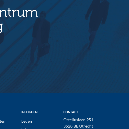
entrum
g
INLOGGEN
CONTACT
Orteliuslaan 951
ten
Leden
3528 BE Utrecht