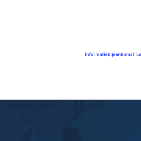
Informatiebijeenkomst ‘L