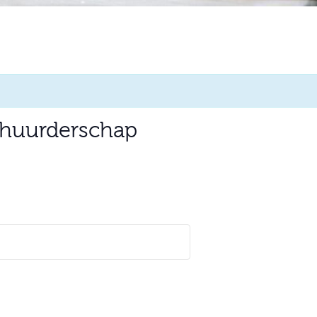
rhuurderschap