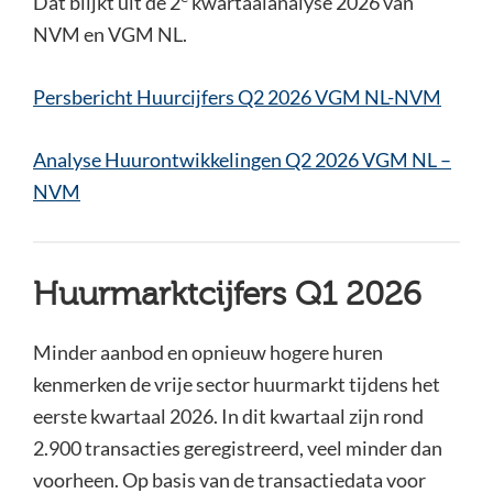
Dat blijkt uit de 2
kwartaalanalyse 2026 van
NVM en VGM NL.
Persbericht Huurcijfers Q2 2026 VGM NL-NVM
Analyse Huurontwikkelingen Q2 2026 VGM NL –
NVM
Huurmarktcijfers Q1 2026
Minder aanbod en opnieuw hogere huren
kenmerken de vrije sector huurmarkt tijdens het
eerste kwartaal 2026. In dit kwartaal zijn rond
2.900 transacties geregistreerd, veel minder dan
voorheen. Op basis van de transactiedata voor