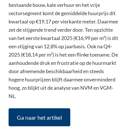
bestaande bouw, kale verhuur en het vrije
sectorsegment komt de gemiddelde huurprijs dit
kwartaal op €19,17 per vierkante meter. Daarmee
zet de stijgende trend verder door. Ten opzichte
van het eerste kwartaal 2025 (€16,99 per m²) is dit
een stijging van 12,8% op jaarbasis. Ook na Q4-
2025 (€18,14 per m²) is het een flinke toename. De
aanhoudende druk en frustratie op de huurmarkt
door afnemende beschikbaarheid en steeds
hogere huurprijzen blijft daarmee onverminderd
hoog, zo blijkt uit de analyse van NVM en VGM-
NL.
Ga naar het artikel