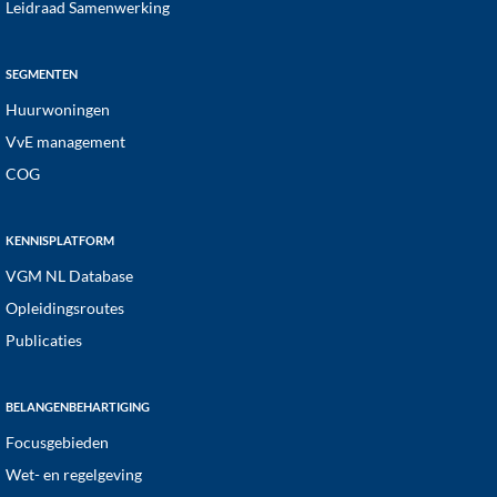
Leidraad Samenwerking
SEGMENTEN
Huurwoningen
VvE management
COG
KENNISPLATFORM
VGM NL Database
Opleidingsroutes
Publicaties
BELANGENBEHARTIGING
Focusgebieden
Wet- en regelgeving