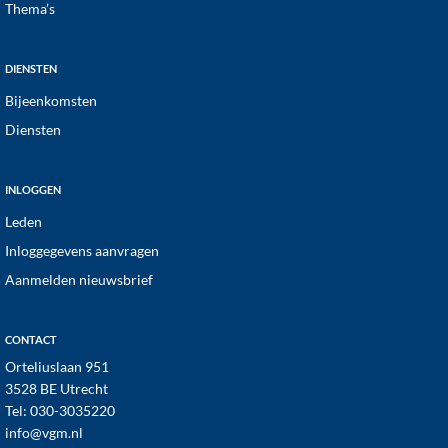
Thema’s
DIENSTEN
Bijeenkomsten
Diensten
INLOGGEN
Leden
Inloggegevens aanvragen
Aanmelden nieuwsbrief
CONTACT
Orteliuslaan 951
3528 BE Utrecht
Tel:
030-3035220
info@vgm.nl