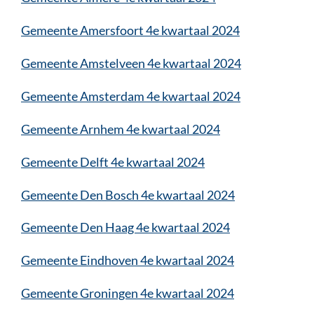
Gemeente Amersfoort 4e kwartaal 2024
Gemeente Amstelveen 4e kwartaal 2024
Gemeente Amsterdam 4e kwartaal 2024
Gemeente Arnhem 4e kwartaal 2024
Gemeente Delft 4e kwartaal 2024
Gemeente Den Bosch 4e kwartaal 2024
Gemeente Den Haag 4e kwartaal 2024
Gemeente Eindhoven 4e kwartaal 2024
Gemeente Groningen 4e kwartaal 2024