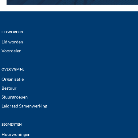
Footer
LID WORDEN
Lid worden
Voordelen
OVER VGM NL
Organisatie
Bestuur
Stuurgroepen
Leidraad Samenwerking
SEGMENTEN
Huurwoningen