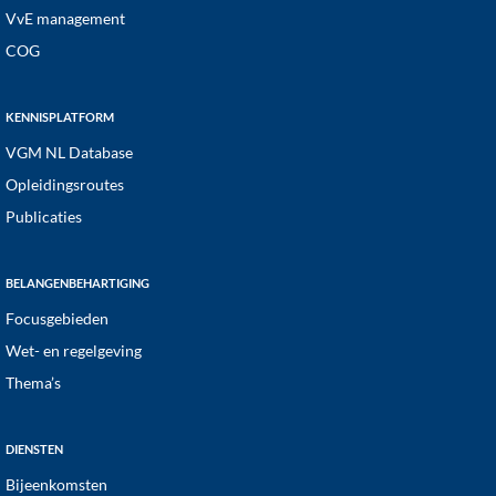
VvE management
COG
KENNISPLATFORM
VGM NL Database
Opleidingsroutes
Publicaties
BELANGENBEHARTIGING
Focusgebieden
Wet- en regelgeving
Thema’s
DIENSTEN
Bijeenkomsten