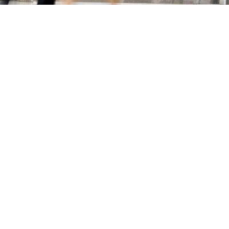
Primaire
Sidebar