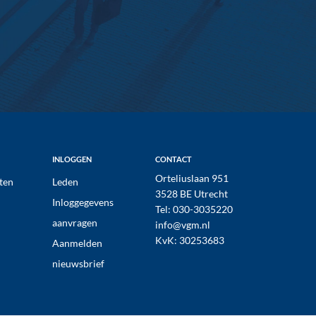
INLOGGEN
CONTACT
Orteliuslaan 951
ten
Leden
3528 BE Utrecht
Inloggegevens
Tel:
030-3035220
aanvragen
info@vgm.nl
KvK: 30253683
Aanmelden
nieuwsbrief