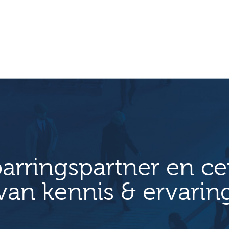
arringspartner en c
van kennis & ervarin