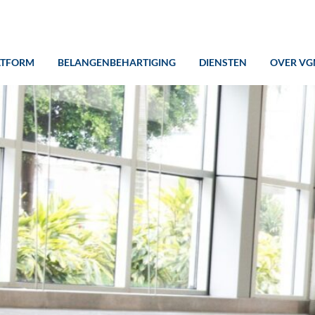
ATFORM
BELANGENBEHARTIGING
DIENSTEN
OVER VG