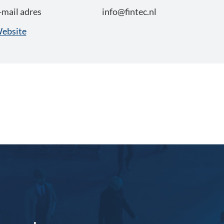
-mail adres
info@fintec.nl
ebsite