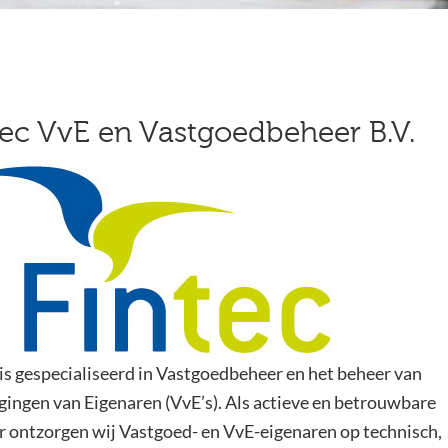
tec VvE en Vastgoedbeheer B.V.
 is gespecialiseerd in Vastgoedbeheer en het beheer van
gingen van Eigenaren (VvE’s). Als actieve en betrouwbare
r ontzorgen wij Vastgoed- en VvE-eigenaren op technisch,