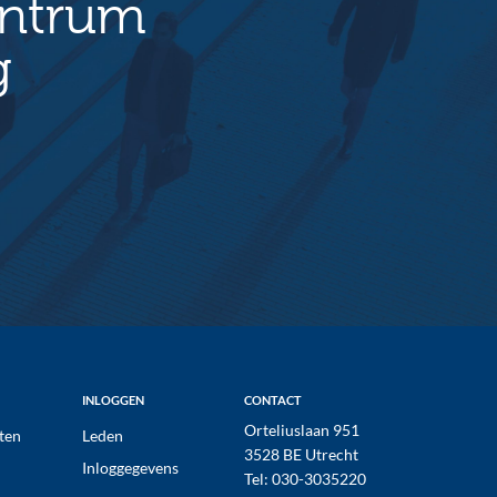
entrum
g
INLOGGEN
CONTACT
Orteliuslaan 951
ten
Leden
3528 BE Utrecht
Inloggegevens
Tel:
030-3035220