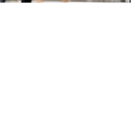
Primaire
Sidebar