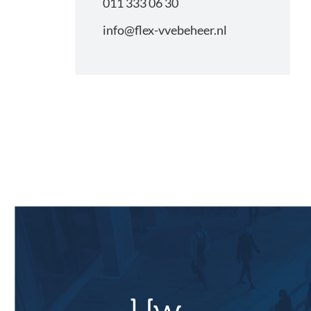
011 333 06 30
info@flex-vvebeheer.nl
Primaire
Sidebar