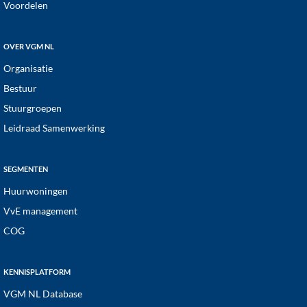
Voordelen
OVER VGM NL
Organisatie
Bestuur
Stuurgroepen
Leidraad Samenwerking
SEGMENTEN
Huurwoningen
VvE management
COG
KENNISPLATFORM
VGM NL Database