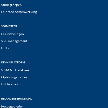
Stuurgroepen
Leidraad Samenwerking
SEGMENTEN
Huurwoningen
VvE management
COG
KENNISPLATFORM
VGM NL Database
Opleidingsroutes
Publicaties
BELANGENBEHARTIGING
Focusgebieden