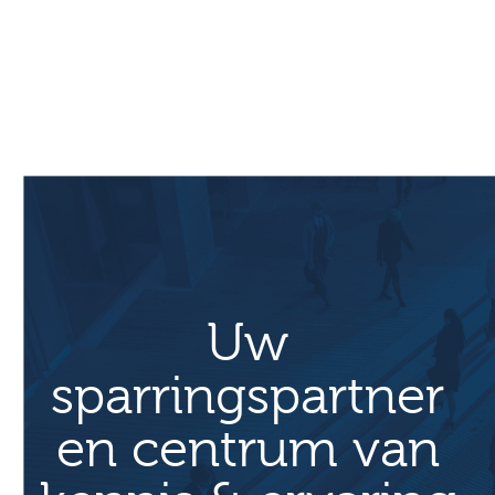
Primaire
Sidebar
Uw
sparringspartner
en centrum van