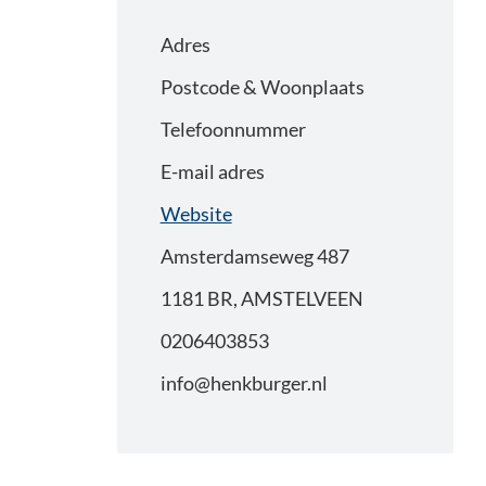
Adres
Postcode & Woonplaats
Telefoonnummer
E-mail adres
Website
Amsterdamseweg 487
1181 BR, AMSTELVEEN
0206403853
info@henkburger.nl