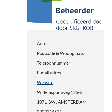
Adres
Postcode & Woonplaats
Telefoonnummer
E-mail adres
Website
Willemsparkweg 135-B
1071 GW , AMSTERDAM
0203314531