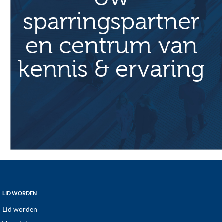
sparringspartner
en centrum van
kennis & ervaring
Footer
LID WORDEN
Lid worden