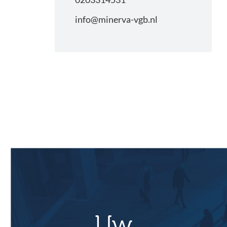
info@minerva-vgb.nl
Primaire
Sidebar
Uw