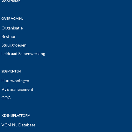
Voordelen
OVER VGM NL
Organisatie
Bestuur
Stuurgroepen
Leidraad Samenwerking
SEGMENTEN
Huurwoningen
VvE management
COG
KENNISPLATFORM
VGM NL Database