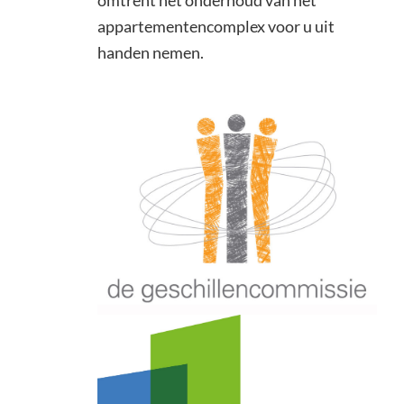
omtrent het onderhoud van het
appartementencomplex voor u uit
handen nemen.