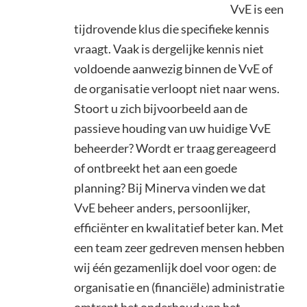
VvE is een
tijdrovende klus die specifieke kennis
vraagt. Vaak is dergelijke kennis niet
voldoende aanwezig binnen de VvE of
de organisatie verloopt niet naar wens.
Stoort u zich bijvoorbeeld aan de
passieve houding van uw huidige VvE
beheerder? Wordt er traag gereageerd
of ontbreekt het aan een goede
planning? Bij Minerva vinden we dat
VvE beheer anders, persoonlijker,
efficiënter en kwalitatief beter kan. Met
een team zeer gedreven mensen hebben
wij één gezamenlijk doel voor ogen: de
organisatie en (financiële) administratie