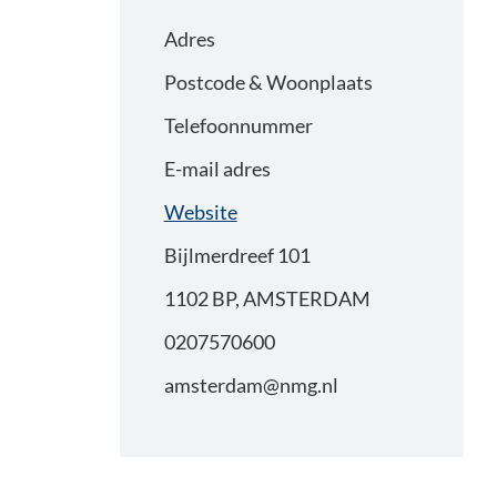
Adres
Postcode & Woonplaats
Telefoonnummer
E-mail adres
Website
Bijlmerdreef 101
1102 BP, AMSTERDAM
0207570600
amsterdam@nmg.nl