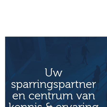
Primaire
Sidebar
Uw
sparringspartner
en centrum van