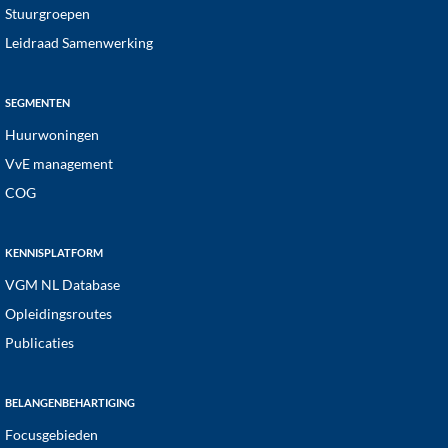
Stuurgroepen
Leidraad Samenwerking
SEGMENTEN
Huurwoningen
VvE management
COG
KENNISPLATFORM
VGM NL Database
Opleidingsroutes
Publicaties
BELANGENBEHARTIGING
Focusgebieden