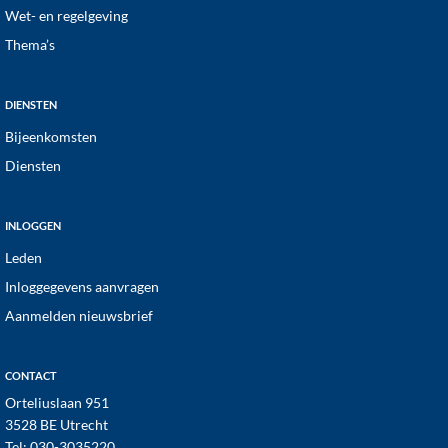
Wet- en regelgeving
Thema’s
DIENSTEN
Bijeenkomsten
Diensten
INLOGGEN
Leden
Inloggegevens aanvragen
Aanmelden nieuwsbrief
CONTACT
Orteliuslaan 951
3528 BE Utrecht
Tel:
030-3035220