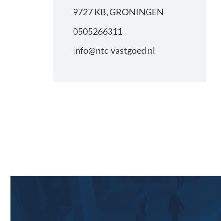
9727 KB, GRONINGEN
0505266311
info@ntc-vastgoed.nl
Primaire
Sidebar