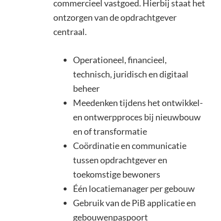
commercieel vastgoed. Hierbij staat het
ontzorgen van de opdrachtgever
centraal.
Operationeel, financieel,
technisch, juridisch en digitaal
beheer
Meedenken tijdens het ontwikkel-
en ontwerpproces bij nieuwbouw
en of transformatie
Coördinatie en communicatie
tussen opdrachtgever en
toekomstige bewoners
Één locatiemanager per gebouw
Gebruik van de PiB applicatie en
gebouwenpaspoort