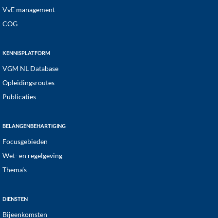
VvE management
COG
KENNISPLATFORM
VGM NL Database
Opleidingsroutes
Publicaties
BELANGENBEHARTIGING
Focusgebieden
Wet- en regelgeving
Thema’s
DIENSTEN
Bijeenkomsten