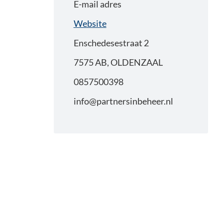
E-mail adres
Website
Enschedesestraat 2
7575 AB, OLDENZAAL
0857500398
info@partnersinbeheer.nl
Primaire
Sidebar