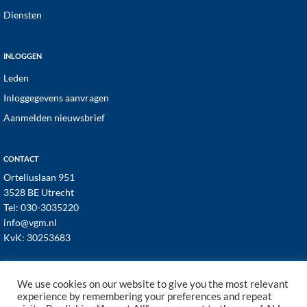
Diensten
INLOGGEN
Leden
Inloggegevens aanvragen
Aanmelden nieuwsbrief
CONTACT
Orteliuslaan 951
3528 BE Utrecht
Tel:
030-3035220
info@vgm.nl
KvK: 30253683
We use cookies on our website to give you the most relevant
experience by remembering your preferences and repeat