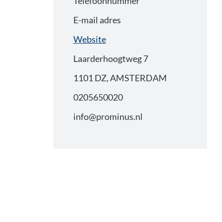
Telefoonnummer
E-mail adres
Website
Laarderhoogtweg 7
1101 DZ, AMSTERDAM
0205650020
info@prominus.nl
Primaire
Sidebar