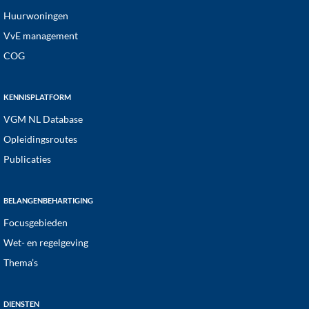
Huurwoningen
VvE management
COG
KENNISPLATFORM
VGM NL Database
Opleidingsroutes
Publicaties
BELANGENBEHARTIGING
Focusgebieden
Wet- en regelgeving
Thema’s
DIENSTEN