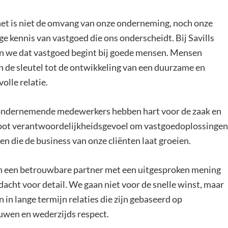
et is niet de omvang van onze onderneming, noch onze
ge kennis van vastgoed die ons onderscheidt. Bij Savills
n we dat vastgoed begint bij goede mensen. Mensen
 de sleutel tot de ontwikkeling van een duurzame en
olle relatie.
ndernemende medewerkers hebben hart voor de zaak en
oot verantwoordelijkheidsgevoel om vastgoedoplossingen
en die de business van onze cliënten laat groeien.
n een betrouwbare partner met een uitgesproken mening
dacht voor detail. We gaan niet voor de snelle winst, maar
 in lange termijn relaties die zijn gebaseerd op
uwen en wederzijds respect.