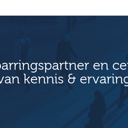
arringspartner en c
van kennis & ervarin