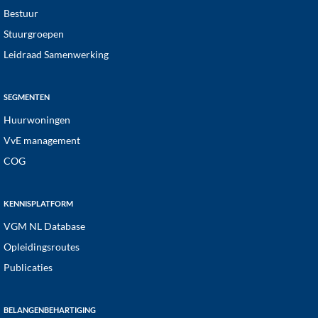
Bestuur
Stuurgroepen
Leidraad Samenwerking
SEGMENTEN
Huurwoningen
VvE management
COG
KENNISPLATFORM
VGM NL Database
Opleidingsroutes
Publicaties
BELANGENBEHARTIGING