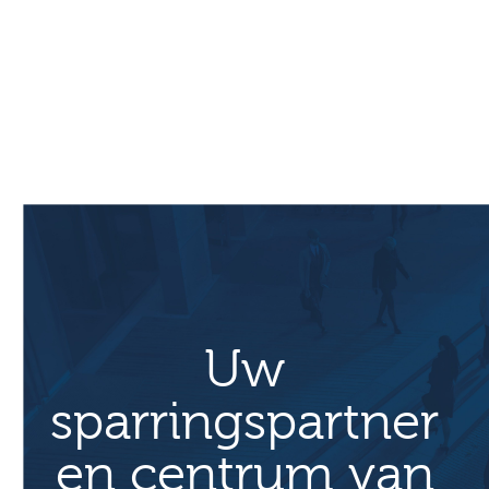
Primaire
Sidebar
Uw
sparringspartner
en centrum van