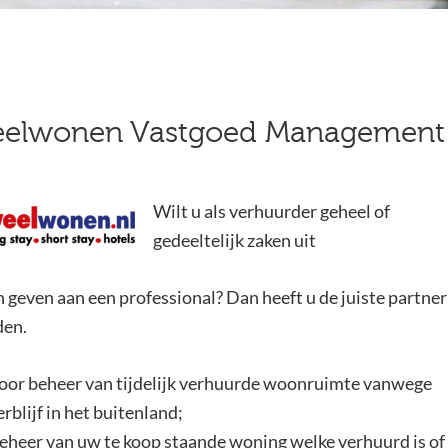
elwonen Vastgoed Management
Wilt u als verhuurder geheel of
gedeeltelijk zaken uit
 geven aan een professional? Dan heeft u de juiste partner
en.
oor beheer van tijdelijk verhuurde woonruimte vanwege
erblijf in het buitenland;
eheer van uw te koop staande woning welke verhuurd is of