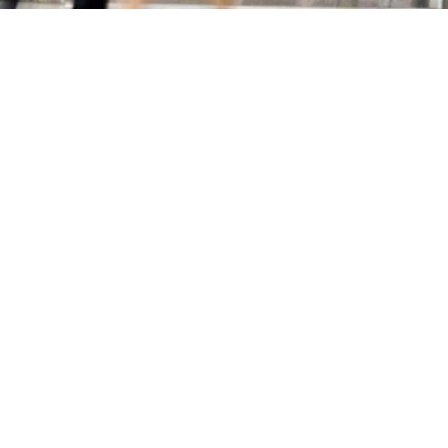
Primaire
Sidebar