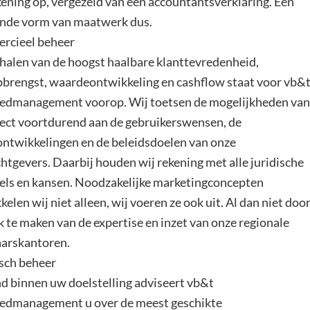
kening op, vergezeld van een accountantsverklaring. Een
nde vorm van maatwerk dus.
rcieel beheer
halen van de hoogst haalbare klanttevredenheid,
brengst, waardeontwikkeling en cashflow staat voor vb&
edmanagement voorop. Wij toetsen de mogelijkheden van
ect voortdurend aan de gebruikerswensen, de
ntwikkelingen en de beleidsdoelen van onze
htgevers. Daarbij houden wij rekening met alle juridische
els en kansen. Noodzakelijke marketingconcepten
elen wij niet alleen, wij voeren ze ook uit. Al dan niet doo
k te maken van de expertise en inzet van onze regionale
arskantoren.
sch beheer
d binnen uw doelstelling adviseert vb&t
edmanagement u over de meest geschikte