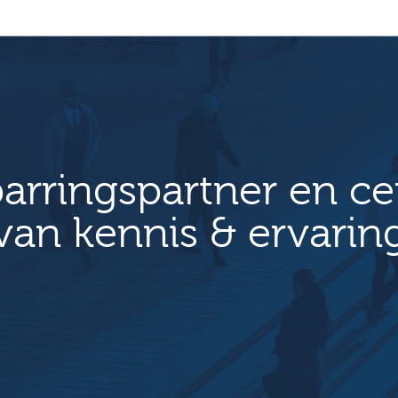
arringspartner en c
van kennis & ervarin