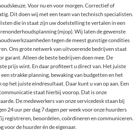
oudskeuze. Voor nu en voor morgen. Correctief of
tig. Dit doen wij met een team van technisch specialisten.
isten die in staat zijn uw doelstelling te vertalen in een
renonderhoudsplanning (mjop). Wij laten de gewenste
oudswerkzaamheden tegen de meest gunstige condities
ren. Ons grote netwerk van uitvoerende bedrijven staat
or garant. Alleen de beste bedrijven doen mee. De
te prijs wint. En daar profiteert u direct van. Het juiste
, een strakke planning, bewaking van budgetten en het
 op het juiste eindresultaat. Daar kunt u van op aan. Een
communicatie staat hierbij voorop. Dat is onze
arde. De medewerkers van onze servicedesk staan bij
gen 24 uur per dag 7 dagen per week voor onze huurders
 Zij registreren, beoordelen, coördineren en communiceren.
g voor de huurder én de eigenaar.