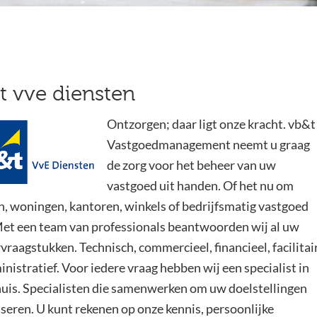
t vve diensten
Ontzorgen; daar ligt onze kracht. vb&t
Vastgoedmanagement neemt u graag
de zorg voor het beheer van uw
vastgoed uit handen. Of het nu om
n, woningen, kantoren, winkels of bedrijfsmatig vastgoed
Met een team van professionals beantwoorden wij al uw
raagstukken. Technisch, commercieel, financieel, facilitai
nistratief. Voor iedere vraag hebben wij een specialist in
huis. Specialisten die samenwerken om uw doelstellingen
iseren. U kunt rekenen op onze kennis, persoonlijke