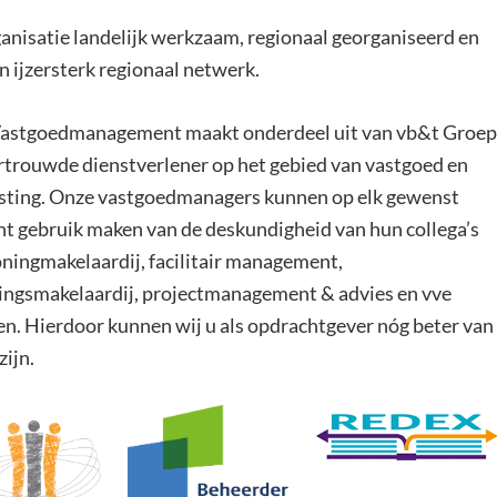
ganisatie landelijk werkzaam, regionaal georganiseerd en
n ijzersterk regionaal netwerk.
astgoedmanagement maakt onderdeel uit van vb&t Groep
rtrouwde dienstverlener op het gebied van vastgoed en
sting. Onze vastgoedmanagers kunnen op elk gewenst
 gebruik maken van de deskundigheid van hun collega’s
ningmakelaardij, facilitair management,
ingsmakelaardij, projectmanagement & advies en vve
en. Hierdoor kunnen wij u als opdrachtgever nóg beter van
zijn.