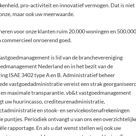
kenheid, pro-activiteit en innovatief vermogen. Dat is niet
 onze, maar ook uw meerwaarde.
heren voor onze klanten ruim 20.000 woningen en 500.00
 commercieel onroerend goed.
astgoedmanagement is lid van de branchevereniging
edmanagement Nederland en in het bezit van de
ring ISAE 3402 type A en B. Administratief beheer
ede vastgoedadministratie vereist een strak georganiseer
 en maximale transparantie. vb&t vastgoedmanagement
gt uw huurincasso, crediteurenadministratie,
ctadministratie en stook- en servicekostenafrekeningen
de puntjes. Periodiek ontvangt u van ons een overzichtelijk
ële rapportage. En als u dat wenst stellen wij ook uw