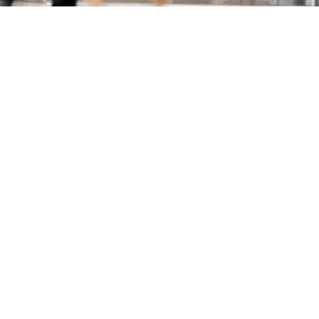
Primaire
Sidebar