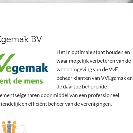
gemak BV
Het in optimale staat houden en
waar mogelijk verbeteren van de
woonomgeving van de VvE
beheer klanten van VVEgemak en
de daartoe behorende
ementseigenaren door middel van een professioneel,
iendelijk en efficiënt beheer van de verenigingen.