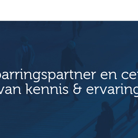
arringspartner en c
van kennis & ervarin