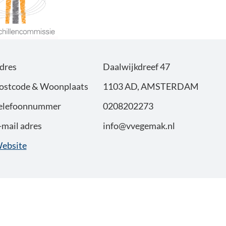
dres
Daalwijkdreef 47
ostcode & Woonplaats
1103 AD, AMSTERDAM
elefoonnummer
0208202273
-mail adres
info@vvegemak.nl
ebsite