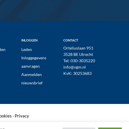
INLOGGEN
CONTACT
Orteliuslaan 951
ten
Leden
3528 BE Utrecht
Inloggegevens
Tel:
030-3035220
aanvragen
info@vgm.nl
KvK: 30253683
Aanmelden
nieuwsbrief
ookies
·
Privacy