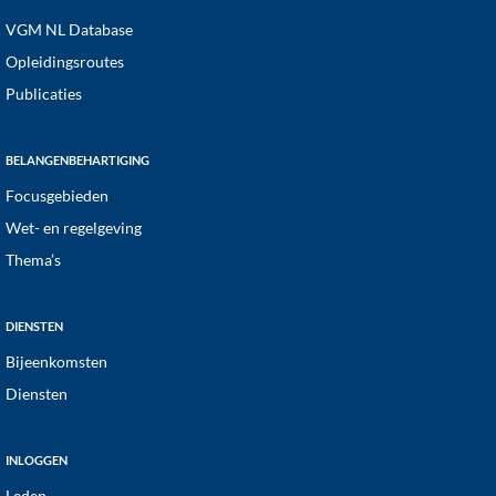
VGM NL Database
Opleidingsroutes
Publicaties
BELANGENBEHARTIGING
Focusgebieden
Wet- en regelgeving
Thema’s
DIENSTEN
Bijeenkomsten
Diensten
INLOGGEN
Leden