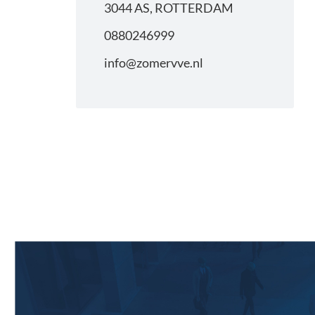
3044 AS, ROTTERDAM
0880246999
info@zomervve.nl
Primaire
Sidebar