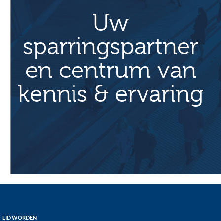
Uw
sparringspartner
en centrum van
kennis & ervaring
LID WORDEN