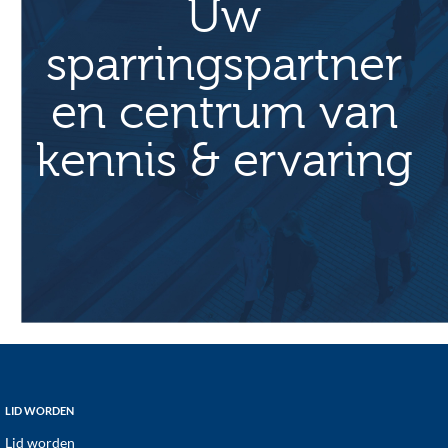
Uw
sparringspartner
en centrum van
kennis & ervaring
Footer
LID WORDEN
Lid worden