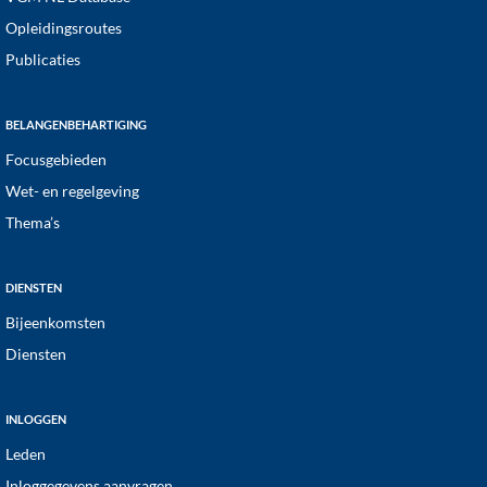
Opleidingsroutes
Publicaties
BELANGENBEHARTIGING
Focusgebieden
Wet- en regelgeving
Thema’s
DIENSTEN
Bijeenkomsten
Diensten
INLOGGEN
Leden
Inloggegevens aanvragen