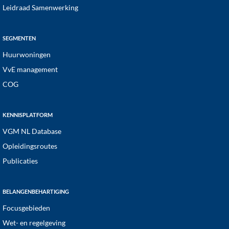
Leidraad Samenwerking
SEGMENTEN
Huurwoningen
VvE management
COG
KENNISPLATFORM
VGM NL Database
Opleidingsroutes
Publicaties
BELANGENBEHARTIGING
Focusgebieden
Wet- en regelgeving