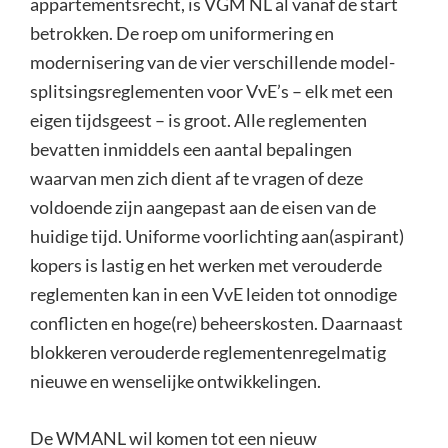
appartementsrecht, is VGM NL al vanaf de start
betrokken. De roep om uniformering en
modernisering van de vier verschillende model-
splitsingsreglementen voor VvE’s – elk met een
eigen tijdsgeest – is groot. Alle reglementen
bevatten inmiddels een aantal bepalingen
waarvan men zich dient af te vragen of deze
voldoende zijn aangepast aan de eisen van de
huidige tijd. Uniforme voorlichting aan(aspirant)
kopers is lastig en het werken met verouderde
reglementen kan in een VvE leiden tot onnodige
conflicten en hoge(re) beheerskosten. Daarnaast
blokkeren verouderde reglementenregelmatig
nieuwe en wenselijke ontwikkelingen.
De WMANL wil komen tot een nieuw