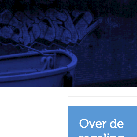
Over de