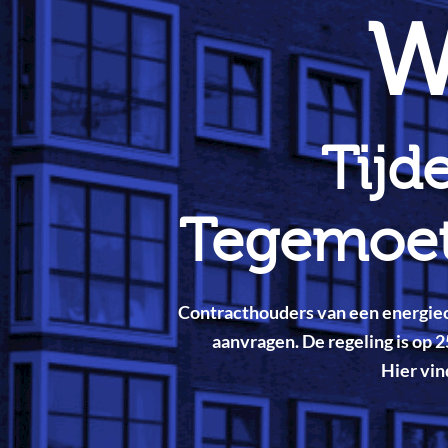
W
Tijd
Tegemoet
Contracthouders van een energiec
aanvragen. De regeling is op 2
Hier vin