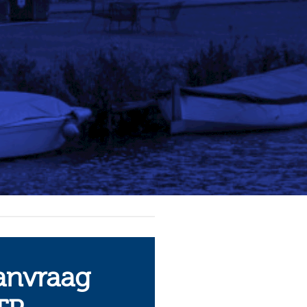
anvraag