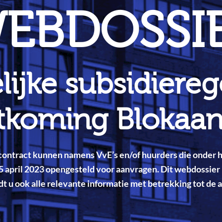
EBDOSSI
elijke subsidiereg
koming Blokaans
ontract kunnen namens VvE’s en/of huurders die onder he
5 april 2023 opengesteld voor aanvragen. Dit webdossier 
dt u ook alle relevante informatie met betrekking tot de 