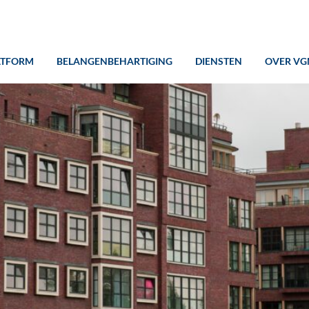
ATFORM
BELANGENBEHARTIGING
DIENSTEN
OVER VG