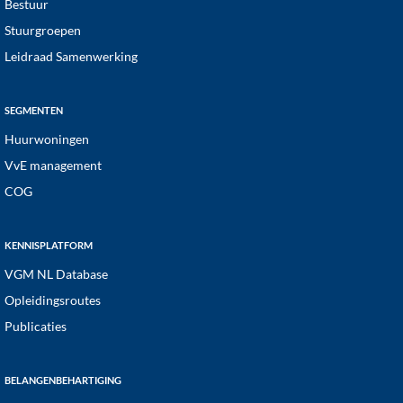
Bestuur
Stuurgroepen
Leidraad Samenwerking
SEGMENTEN
Huurwoningen
VvE management
COG
KENNISPLATFORM
VGM NL Database
Opleidingsroutes
Publicaties
BELANGENBEHARTIGING