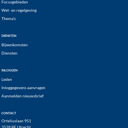
Focusgebieden
Wet- en regelgeving
Thema’s
DIENSTEN
Bijeenkomsten
Diensten
INLOGGEN
Leden
Inloggegevens aanvragen
Aanmelden nieuwsbrief
CONTACT
Orteliuslaan 951
3528 BE Utrecht