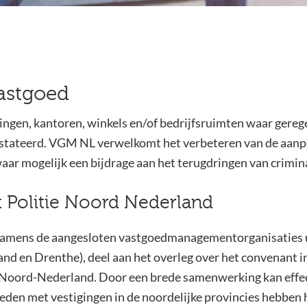
astgoed
gen, kantoren, winkels en/of bedrijfsruimten waar gereg
tateerd. VGM NL verwelkomt het verbeteren van de aanpa
waar mogelijk een bijdrage aan het terugdringen van crimin
Politie Noord Nederland
mens de aangesloten vastgoedmanagementorganisaties ui
and en Drenthe), deel aan het overleg over het convenant 
 Noord-Nederland. Door een brede samenwerking kan effe
den met vestigingen in de noordelijke provincies hebben