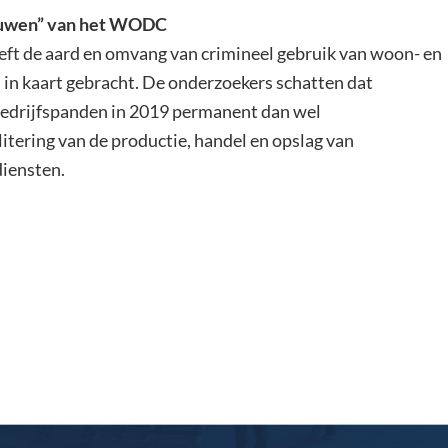
ouwen” van het WODC
eft de aard en omvang van crimineel gebruik van woon- en
 in kaart gebracht. De onderzoekers schatten dat
edrijfspanden in 2019 permanent dan wel
ilitering van de productie, handel en opslag van
diensten.