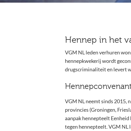
Hennep in het v
VGM NL leden verhuren wonin
hennepkwekerij wordt gecons
drugscriminaliteit en levert 
Hennepconvenant 
VGM NL neemt sinds 2015, na
provincies (Groningen, Friesl
aanpak hennepteelt Eenheid
tegen hennepteelt. VGM NL le