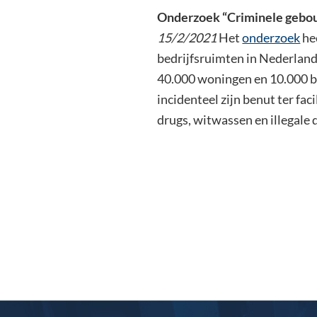
Onderzoek “Criminele geb
15/2/2021
Het
onderzoek
he
bedrijfsruimten in Nederland
40.000 woningen en 10.000 b
incidenteel zijn benut ter fac
drugs, witwassen en illegale 