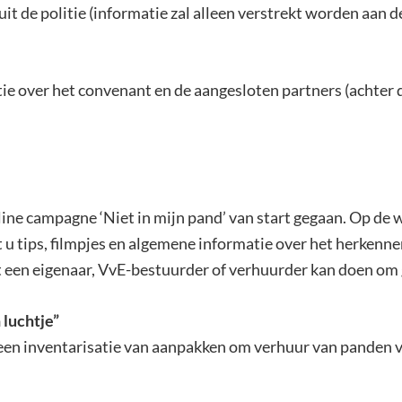
it de politie (informatie zal alleen verstrekt worden aan 
tie over het convenant en de aangesloten partners (achter
line campagne ‘Niet in mijn pand’ van start gegaan. Op de 
t u tips, filmpjes en algemene informatie over het herkenne
t een eigenaar, VvE-bestuurder of verhuurder kan doen om
luchtje”
 een inventarisatie van aanpakken om verhuur van panden 