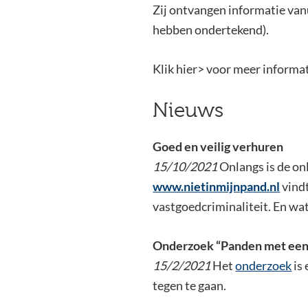
Zij ontvangen informatie vanu
hebben ondertekend).
Klik hier> voor meer informa
Nieuws
Goed en veilig verhuren
15/10/2021
Onlangs is de on
www.nietinmijnpand.nl
vind
vastgoedcriminaliteit. En wa
Onderzoek “Panden met een 
15/2/2021
Het
onderzoek
is
tegen te gaan.