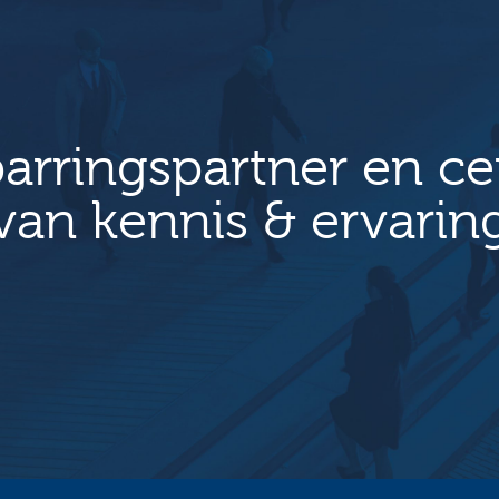
arringspartner en c
van kennis & ervarin