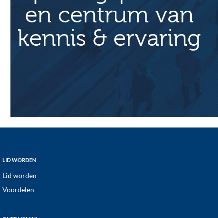
en centrum van
kennis & ervaring
Footer
LID WORDEN
Lid worden
Voordelen