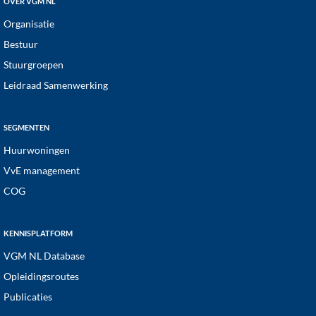
OVER VGM NL
Organisatie
Bestuur
Stuurgroepen
Leidraad Samenwerking
SEGMENTEN
Huurwoningen
VvE management
COG
KENNISPLATFORM
VGM NL Database
Opleidingsroutes
Publicaties