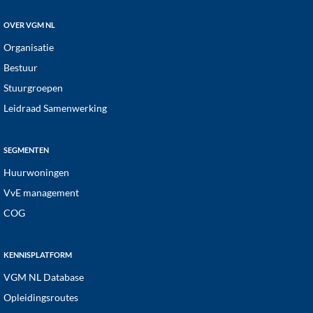
OVER VGM NL
Organisatie
Bestuur
Stuurgroepen
Leidraad Samenwerking
SEGMENTEN
Huurwoningen
VvE management
COG
KENNISPLATFORM
VGM NL Database
Opleidingsroutes