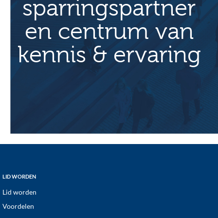
sparringspartner
en centrum van
kennis & ervaring
Footer
LID WORDEN
Lid worden
Voordelen