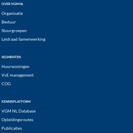
OVER VGM NL
Organisatie
Bestuur
Stuurgroepen
Leidraad Samenwerking
SEGMENTEN
Huurwoningen
VvE management
COG
KENNISPLATFORM
VGM NL Database
Opleidingsroutes
Publicaties