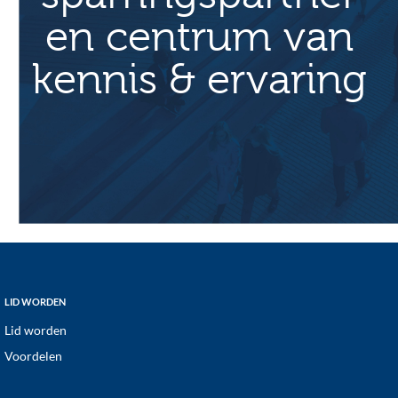
en centrum van
kennis & ervaring
Footer
LID WORDEN
Lid worden
Voordelen