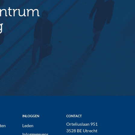
entrum
g
INLOGGEN
CONTACT
Orteliuslaan 951
ten
Leden
3528 BE Utrecht
Inloggegevens