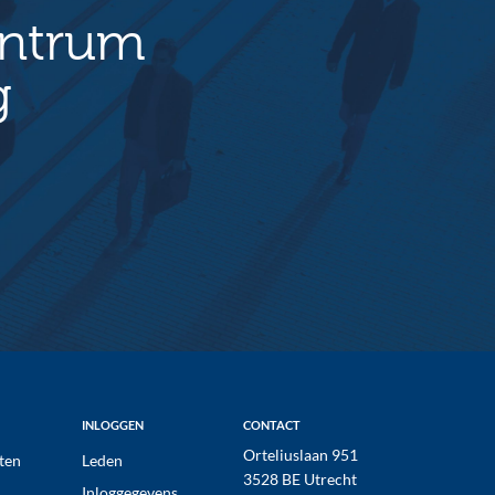
entrum
g
INLOGGEN
CONTACT
Orteliuslaan 951
ten
Leden
3528 BE Utrecht
Inloggegevens