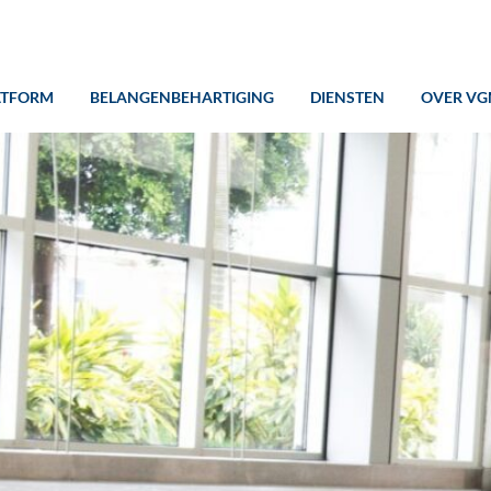
ATFORM
BELANGENBEHARTIGING
DIENSTEN
OVER VG