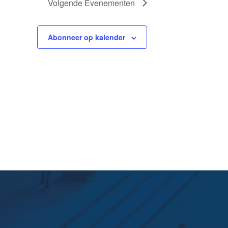
Volgende
Evenementen
Abonneer op kalender