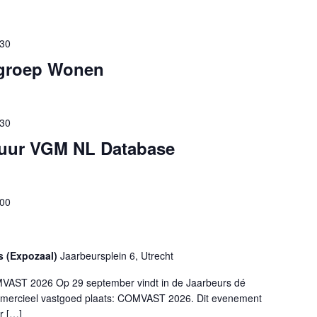
:30
groep Wonen
:30
tuur VGM NL Database
:00
s (Expozaal)
Jaarbeursplein 6, Utrecht
AST 2026 Op 29 september vindt in de Jaarbeurs dé
mercieel vastgoed plaats: COMVAST 2026. Dit evenement
r […]