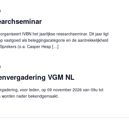
0
earchseminar
ganiseert IVBN het jaarlijkse researchseminar. Dit jaar ligt
p vastgoed als beleggingscategorie en de aantrekkelijkheid
Sprekers (o.a. Casper Hesp […]
0
envergadering VGM NL
gadering, voor leden, op 09 november 2026 van 09u tot
a worden nader bekendgemaakt.