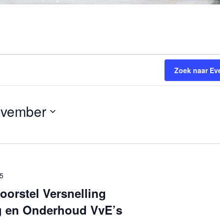
Zoek naar E
ovember
45
orstel Versnelling
g en Onderhoud VvE’s