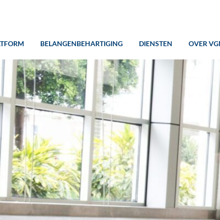
ATFORM
BELANGENBEHARTIGING
DIENSTEN
OVER VG