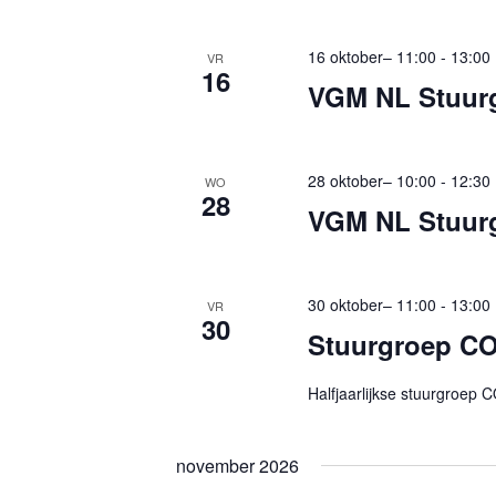
16 oktober– 11:00
-
13:00
VR
16
VGM NL Stuur
28 oktober– 10:00
-
12:30
WO
28
VGM NL Stuur
30 oktober– 11:00
-
13:00
VR
30
Stuurgroep C
Halfjaarlijkse stuurgroep
november 2026