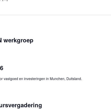
N werkgroep
26
or vastgoed en investeringen in Munchen, Duitsland.
ursvergadering