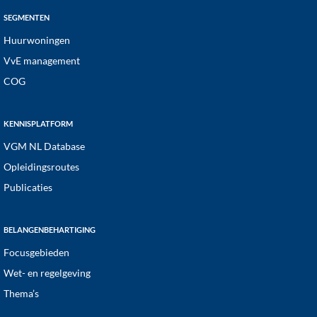
SEGMENTEN
Huurwoningen
VvE management
COG
KENNISPLATFORM
VGM NL Database
Opleidingsroutes
Publicaties
BELANGENBEHARTIGING
Focusgebieden
Wet- en regelgeving
Thema’s