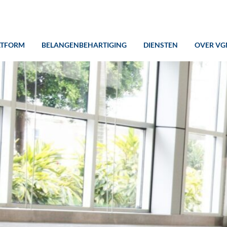
ATFORM
BELANGENBEHARTIGING
DIENSTEN
OVER VG