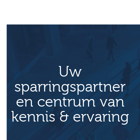
weggelaten
zijn
weggelaten
Uw
sparringspartner
en centrum van
kennis & ervaring