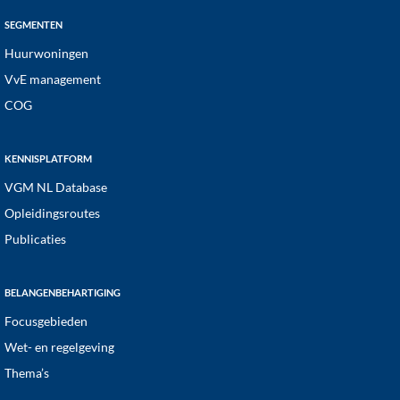
SEGMENTEN
Huurwoningen
VvE management
COG
KENNISPLATFORM
VGM NL Database
Opleidingsroutes
Publicaties
BELANGENBEHARTIGING
Focusgebieden
Wet- en regelgeving
Thema’s