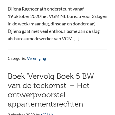
Djiena Raghoenath ondersteunt vanaf
19 oktober 2020 het VGM NL bureau voor 3 dagen
in de week (maandag, dinsdag en donderdag).
Djiena gaat met veel enthousiasme aan de slag
als bureaumedewerker van VGM […]
Categorie:
Vereniging
Boek ‘Vervolg Boek 5 BW
van de toekomst’ – Het
ontwerpvoorstel
appartementsrechten
2 oktober 2020
by
VGM NL