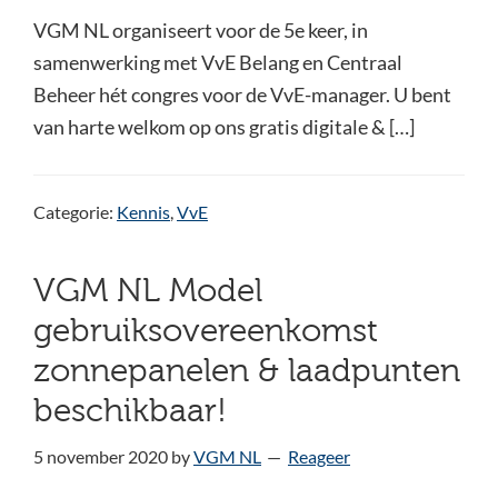
VGM NL organiseert voor de 5e keer, in
samenwerking met VvE Belang en Centraal
Beheer hét congres voor de VvE-manager. U bent
van harte welkom op ons gratis digitale & […]
Categorie:
Kennis
,
VvE
VGM NL Model
gebruiksovereenkomst
zonnepanelen & laadpunten
beschikbaar!
5 november 2020
by
VGM NL
Reageer